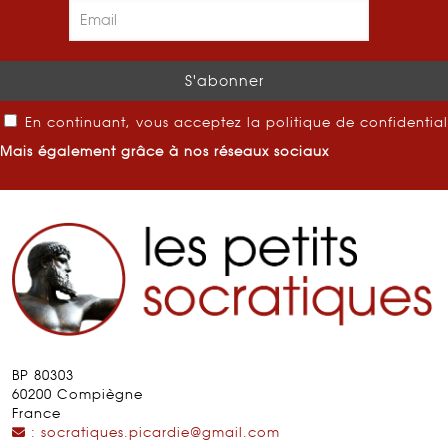
En continuant, vous acceptez la politique de confidential
Mais également grâce à nos réseaux sociaux
Facebook
Twitter
Youtube
BP 80303
60200 Compiègne
France
: socratiques.picardie@gmail.com