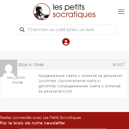
27 avril 2026 à 13h46
#1037
продвижение сайта с оплатой за результат
seo_zcsa
[url=https://prodvizhenie-sajta-s-
Invité
garantiej.ru]продвижение сайта с оплатой
за результат[/url] .
Restez connectés avec Les Petits Socratiques
Par le biais de notre newsletter