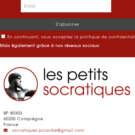
En continuant, vous acceptez la politique de confidential
Mais également grâce à nos réseaux sociaux
Facebook
Twitter
Youtube
BP 80303
60200 Compiègne
France
: socratiques.picardie@gmail.com