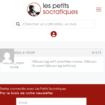
16 mai 2026 à 10h39
#1075
100cuci pg soft [url=https://www.100cuci-
100cuci_cpmr
10.com]100cuci pg soft[/url]
Invité
Restez connectés avec Les Petits Socratiques
Par le biais de notre newsletter