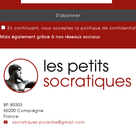
En continuant, vous acceptez la politique de confidential
Mais également grâce à nos réseaux sociaux
Facebook
Twitter
Youtube
BP 80303
60200 Compiègne
France
: socratiques.picardie@gmail.com