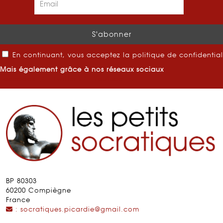
En continuant, vous acceptez la politique de confidential
Mais également grâce à nos réseaux sociaux
Facebook
Twitter
Youtube
BP 80303
60200 Compiègne
France
: socratiques.picardie@gmail.com