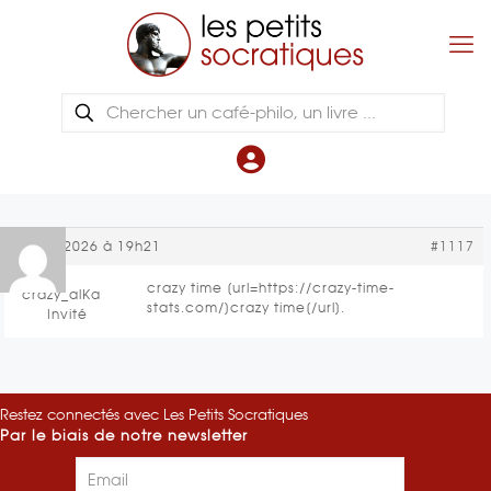
10 juin 2026 à 19h21
#1117
crazy time [url=https://crazy-time-
crazy_alKa
stats.com/]crazy time[/url].
Invité
Restez connectés avec Les Petits Socratiques
Par le biais de notre newsletter