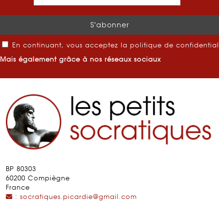
En continuant, vous acceptez la politique de confidential
Mais également grâce à nos réseaux sociaux
Facebook
Twitter
Youtube
BP 80303
60200 Compiègne
France
: socratiques.picardie@gmail.com