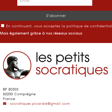
En continuant, vous acceptez la politique de confidential
Mais également grâce à nos réseaux sociaux
Facebook
Twitter
Youtube
BP 80303
60200 Compiègne
France
: socratiques.picardie@gmail.com