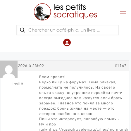
2 juillet 2026 à 23h02
#1167
Всем привет!
Редко пишу на форумах. Тема близкая,
Invité
промолчать не получилось. Из своего
опыта скажу: внутренние перелёты почти
всегда выгоднее чем кажутся если брать
заранее. Главное что понял за много
поездок: бронь жилья на месте — это
лотерея, особенно в сезон.
Пиши что интересует, попробую помочь.
Ну и про
[url=https://russiatravelers.ru/cities/murmansk