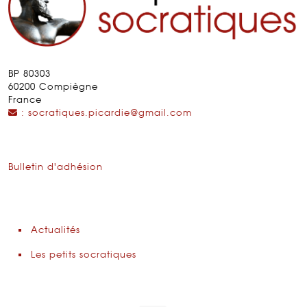
BP 80303
60200 Compiègne
France
: socratiques.picardie@gmail.com
Bulletin d'adhésion
Actualités
Les petits socratiques