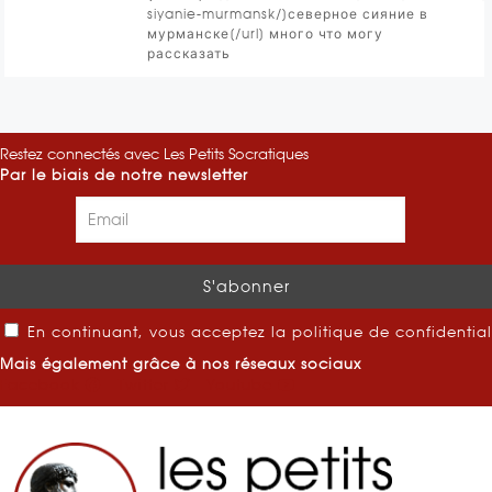
siyanie-murmansk/]северное сияние в
мурманске[/url] много что могу
рассказать
Restez connectés avec Les Petits Socratiques
Par le biais de notre newsletter
En continuant, vous acceptez la politique de confidential
Mais également grâce à nos réseaux sociaux
Facebook
Twitter
Youtube