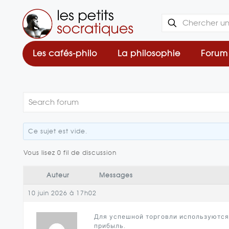
Les cafés-philo
La philosophie
Forum
Ce sujet est vide.
Vous lisez 0 fil de discussion
Auteur
Messages
10 juin 2026 à 17h02
Для успешной торговли используются [
прибыль.