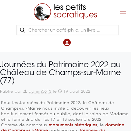
Journées du Patrimoine 2022 au
Château de Champs-sur-Marne
(77)
Publié par
admin5613
le
19 août 2022
Pour les Journées du Patrimoine 2022, le Château de
Champs-sur-Marne nous invite à découvrir les lieux
habituellement fermés au public, dont le salon de Madame
et la ferme Briarde, les 17 et 18 septembre 2022.
Comme de nombreux
monuments historiques
, le
domaine
de Champs-sur-Marne
participe aux
Journées du