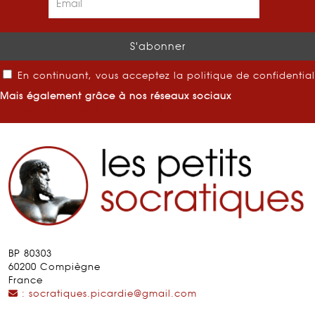
En continuant, vous acceptez la politique de confidential
Mais également grâce à nos réseaux sociaux
Facebook
Twitter
Youtube
BP 80303
60200 Compiègne
France
: socratiques.picardie@gmail.com