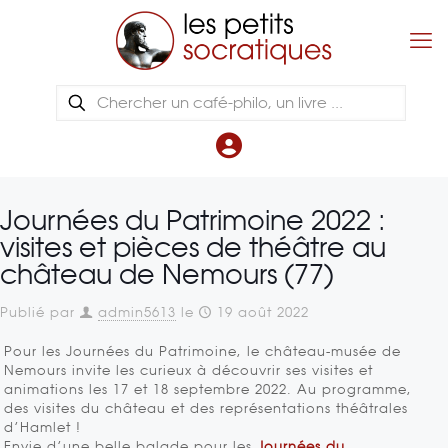
Journées du Patrimoine 2022 :
visites et pièces de théâtre au
château de Nemours (77)
Publié par
admin5613
le
19 août 2022
Pour les Journées du Patrimoine, le château-musée de
Nemours invite les curieux à découvrir ses visites et
animations les 17 et 18 septembre 2022. Au programme,
des visites du château et des représentations théâtrales
d’Hamlet !
Envie d’une belle balade pour les
Journées du